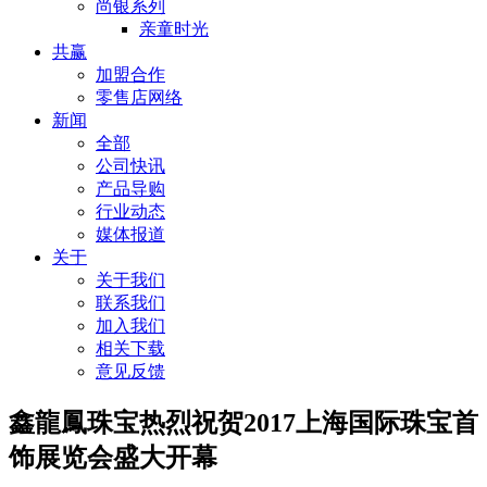
尚银系列
亲童时光
共赢
加盟合作
零售店网络
新闻
全部
公司快讯
产品导购
行业动态
媒体报道
关于
关于我们
联系我们
加入我们
相关下载
意见反馈
鑫龍鳳珠宝热烈祝贺2017上海国际珠宝首
饰展览会盛大开幕