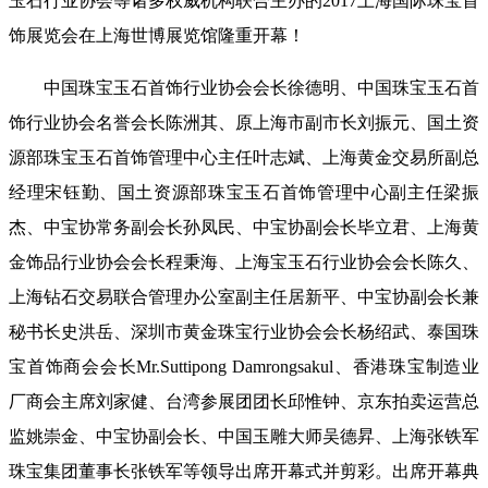
玉石行业协会等诸多权威机构联合主办的2017上海国际珠宝首
饰展览会在上海世博展览馆隆重开幕！
中国珠宝玉石首饰行业协会会长徐德明、中国珠宝玉石首
饰行业协会名誉会长陈洲其、原上海市副市长刘振元、国土资
源部珠宝玉石首饰管理中心主任叶志斌、上海黄金交易所副总
经理宋钰勤、国土资源部珠宝玉石首饰管理中心副主任梁振
杰、中宝协常务副会长孙凤民、中宝协副会长毕立君、上海黄
金饰品行业协会会长程秉海、上海宝玉石行业协会会长陈久、
上海钻石交易联合管理办公室副主任居新平、中宝协副会长兼
秘书长史洪岳、深圳市黄金珠宝行业协会会长杨绍武、泰国珠
宝首饰商会会长Mr.Suttipong Damrongsakul、香港珠宝制造业
厂商会主席刘家健、台湾参展团团长邱惟钟、京东拍卖运营总
监姚崇金、中宝协副会长、中国玉雕大师吴德昇、上海张铁军
珠宝集团董事长张铁军等领导出席开幕式并剪彩。出席开幕典