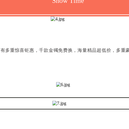
Show Time
，设有多重惊喜钜惠，千款金镯免费换，海量精品超低价，多