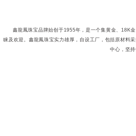
鑫龍鳳珠宝品牌始创于1955年，是一个集黄金、18
睐及欢迎。鑫龍鳳珠宝实力雄厚，自设工厂，包括原材料采
中心，坚持