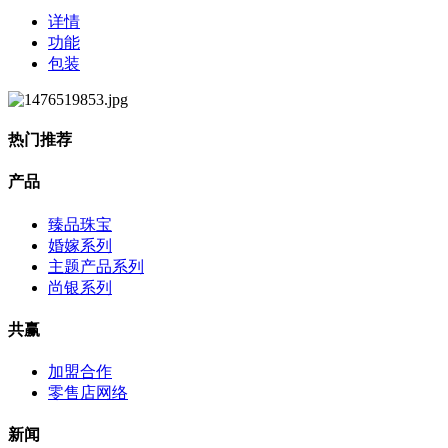
详情
功能
包装
热门推荐
产品
臻品珠宝
婚嫁系列
主题产品系列
尚银系列
共赢
加盟合作
零售店网络
新闻