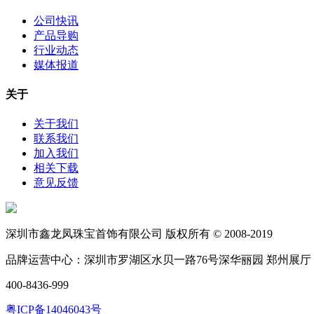
公司快讯
产品导购
行业动态
媒体报道
关于
关于我们
联系我们
加入我们
相关下载
意见反馈
深圳市鑫龙凤珠宝首饰有限公司 版权所有 © 2008-2019
品牌运营中心：深圳市罗湖区水贝一路76号深华丽园 郑州展厅
400-8436-999
粤ICP备14046043号