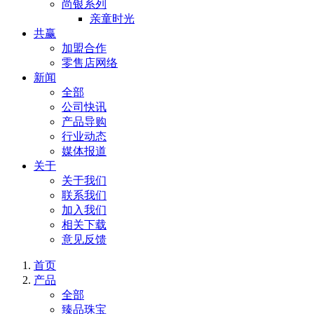
尚银系列
亲童时光
共赢
加盟合作
零售店网络
新闻
全部
公司快讯
产品导购
行业动态
媒体报道
关于
关于我们
联系我们
加入我们
相关下载
意见反馈
首页
产品
全部
臻品珠宝