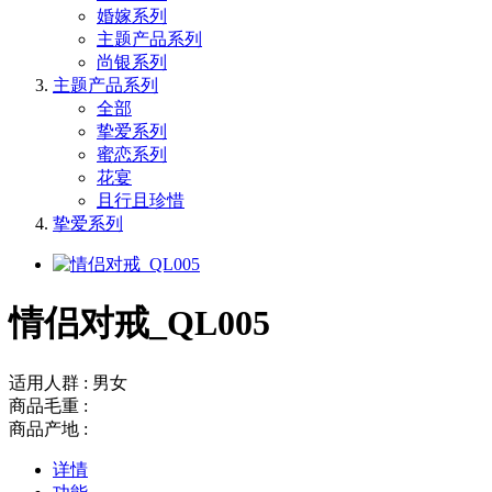
婚嫁系列
主题产品系列
尚银系列
主题产品系列
全部
挚爱系列
蜜恋系列
花宴
且行且珍惜
挚爱系列
情侣对戒_QL005
适用人群 : 男女
商品毛重 :
商品产地 :
详情