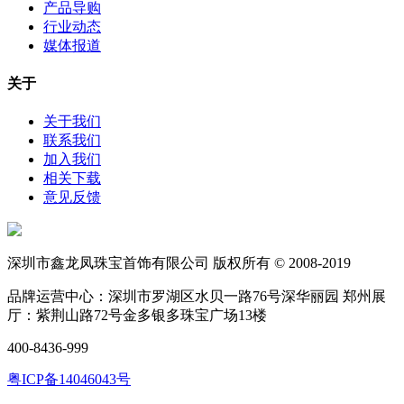
产品导购
行业动态
媒体报道
关于
关于我们
联系我们
加入我们
相关下载
意见反馈
深圳市鑫龙凤珠宝首饰有限公司 版权所有 © 2008-2019
品牌运营中心：深圳市罗湖区水贝一路76号深华丽园 郑州展
厅：紫荆山路72号金多银多珠宝广场13楼
400-8436-999
粤ICP备14046043号