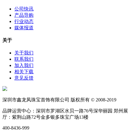
公司快讯
产品导购
行业动态
媒体报道
关于
关于我们
联系我们
加入我们
相关下载
意见反馈
深圳市鑫龙凤珠宝首饰有限公司 版权所有 © 2008-2019
品牌运营中心：深圳市罗湖区水贝一路76号深华丽园 郑州展
厅：紫荆山路72号金多银多珠宝广场13楼
400-8436-999